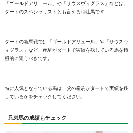
「ゴールドアリュール」や「サウスヴィグラス」などは、
ダートのスペシャリストとも言える種牡馬です。
ダートの新馬戦では「ゴールドアリュール」や「サウスヴ
ィグラス」など、産駒がダートで実績を残している馬を積
極的に狙うべきです。
特に人気となっている馬は、父の産駒がダートで実績を残
しているかをチェックしてください。
兄弟馬の成績もチェック