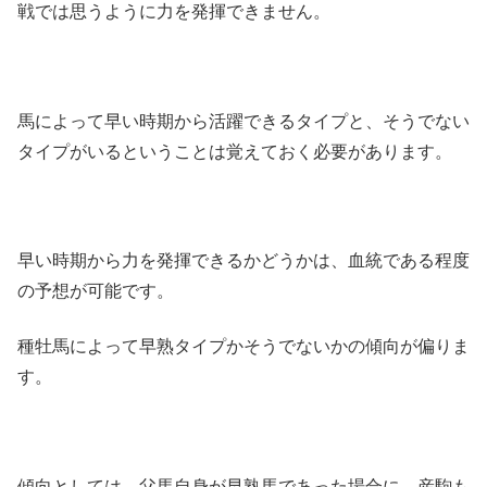
戦では思うように力を発揮できません。
馬によって早い時期から活躍できるタイプと、そうでない
タイプがいるということは覚えておく必要があります。
早い時期から力を発揮できるかどうかは、血統である程度
の予想が可能です。
種牡馬によって早熟タイプかそうでないかの傾向が偏りま
す。
傾向としては、父馬自身が早熟馬であった場合に、産駒も