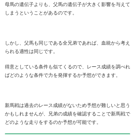
母馬の遺伝子よりも、父馬の遺伝子が大きく影響を与えて
しまうということがあるのです。
しかし、父馬も同じである全兄弟であれば、血統から考え
られる適性は同じです。
得意としている条件も似てくるので、レース成績を調べれ
ばどのような条件で力を発揮するか予想ができます。
新馬戦は過去のレース成績がないため予想が難しいと思う
かもしれませんが、兄弟の成績を確認することで新馬戦で
どのような走りをするのか予想が可能です。