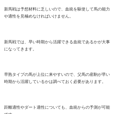
新馬戦は予想材料に乏しいので、血統を駆使して馬の能力
や適性を見極めなければいけません。
新馬戦では、早い時期から活躍できる血統であるかが大事
になってきます。
早熟タイプの馬が上位に来やすいので、父馬の産駒が早い
時期から活躍しているかは調べておく必要があります。
距離適性やダート適性についても、血統からの予測が可能