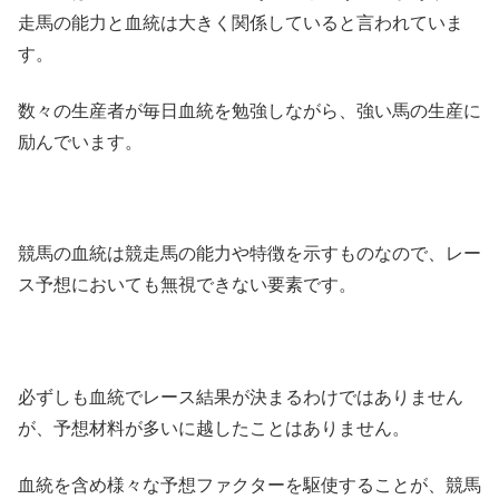
走馬の能力と血統は大きく関係していると言われていま
す。
数々の生産者が毎日血統を勉強しながら、強い馬の生産に
励んでいます。
競馬の血統は競走馬の能力や特徴を示すものなので、レー
ス予想においても無視できない要素です。
必ずしも血統でレース結果が決まるわけではありません
が、予想材料が多いに越したことはありません。
血統を含め様々な予想ファクターを駆使することが、競馬