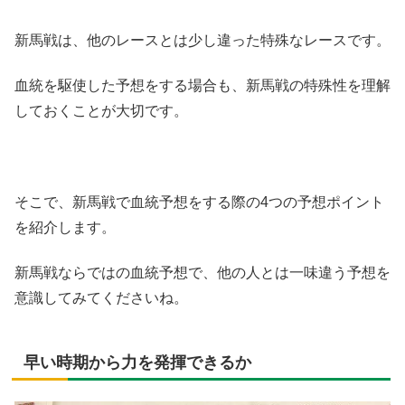
新馬戦は、他のレースとは少し違った特殊なレースです。
血統を駆使した予想をする場合も、新馬戦の特殊性を理解
しておくことが大切です。
そこで、新馬戦で血統予想をする際の4つの予想ポイント
を紹介します。
新馬戦ならではの血統予想で、他の人とは一味違う予想を
意識してみてくださいね。
早い時期から力を発揮できるか