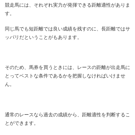
競走馬には、それぞれ実力が発揮できる距離適性がありま
す。
同じ馬でも短距離では良い成績を残すのに、長距離ではサ
ッパリだということがもあります。
そのため、馬券を買うときには、レースの距離が出走馬に
とってベストな条件であるかを把握しなければいけませ
ん。
通常のレースなら過去の成績から、距離適性を判断するこ
とができます。