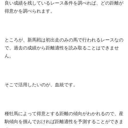
良い成績を残しているレース条件を調べれば、どの距離が
得意かを調べられます。
ところが、新馬戦は初出走のみの馬で行われるレースなの
で、過去の成績から距離適性を読み取ることはできませ
ん。
そこで活用したいのが、血統です。
種牡馬によって得意とする距離の傾向がわかれるので、産
駒傾向を掴んでおければ距離適性を予測することができま