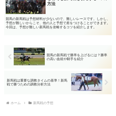
方法
競馬の新馬戦は予想材料が少ないので、難しいレースです。しかし、
予想が難しいからこそ、他の人と予想で差をつけることができます。
今回は、予想が難しい新馬戦を攻略するコツを紹介します。
競馬の新馬戦で勝率を上げるには？勝率
の高い血統や騎手を紹介
新馬戦は重要な調教タイムの基準！新馬
戦で勝つための調教分析方法
ホーム
新馬戦の予想