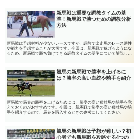
新馬戦は重要な調教タイムの基
新馬戦の予想
準！新馬戦で勝つための調教分析
方法
新馬戦は予想材料が少ないレースですが、調教で出走馬のレース適性
や能力を予想することが大切です。今回は、新馬戦で稼げるようにな
るため、新馬戦で勝ち負けできる調教タイムの基準について解説しま
す。
競馬の新馬戦で勝率を上げるに
新馬戦の予想
は？勝率の高い血統や騎手を紹介
新馬戦で馬券の勝率を上げるためには、勝率の高い種牡馬や騎手を覚
えておくのがおすすめです。今回は、新馬戦で勝率の高い種牡馬や騎
手を紹介するので、馬券を購入するときの参考にしてください。
競馬の新馬戦は予想が難しい？初
新馬戦の予想
心者でも新馬戦を攻略する4つの