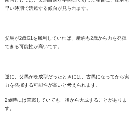
早い時期で活躍する傾向が見られます。
父馬が2歳G1を勝利していれば、産駒も2歳から力を発揮
できる可能性が高いです。
逆に、父馬が晩成型だったときには、古馬になってから実
力を発揮する可能性が高いと考えられます。
2歳時には苦戦していても、後から大成することがありま
す。