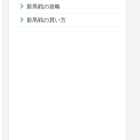
新馬戦の攻略
新馬戦の買い方