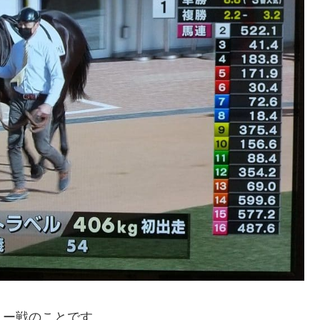
ュー戦のことです。