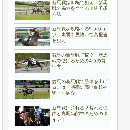
新馬戦は血統で狙え！新馬
戦で馬券を当てる血統予想
方法
新馬戦を攻略する5つのコ
ツ！素質を見抜いて高配当
を狙え！
競馬の新馬戦で稼ぐ！新馬
戦で儲けるための4つの買
い方
競馬の新馬戦で勝率を上げ
るには？勝率の高い血統や
騎手を紹介
新馬戦は荒れる？荒れる理
由と高配当的中のためのポ
イント