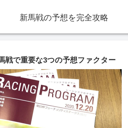
新馬戦の予想を完全攻略
馬戦で重要な3つの予想ファクター