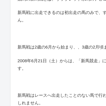
新馬戦に出走できるのは初出走の馬のみで、
ん。
新馬戦は2歳の6月から始まり、、3歳の2月頃
2008年6月21日（土）からは、「新馬競走
す。
新馬戦はレースへ出走したことのない馬で行
しれません。