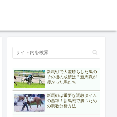
新馬戦で大差勝ちした馬の
その後の成績は？新馬戦が
凄かった馬たち
新馬戦は重要な調教タイム
の基準！新馬戦で勝つため
の調教分析方法