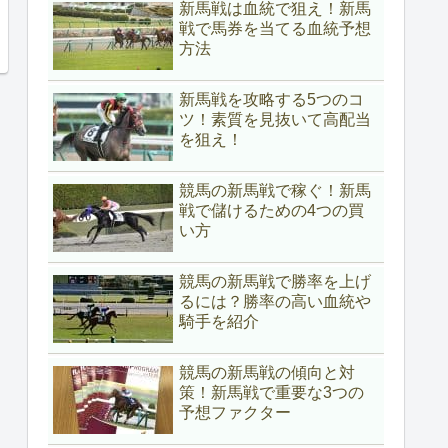
新馬戦は血統で狙え！新馬
戦で馬券を当てる血統予想
方法
新馬戦を攻略する5つのコ
ツ！素質を見抜いて高配当
を狙え！
競馬の新馬戦で稼ぐ！新馬
戦で儲けるための4つの買
い方
競馬の新馬戦で勝率を上げ
るには？勝率の高い血統や
騎手を紹介
競馬の新馬戦の傾向と対
策！新馬戦で重要な3つの
予想ファクター