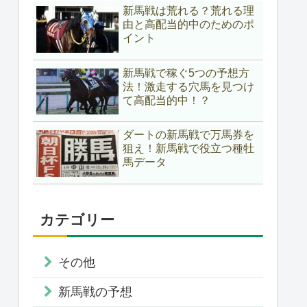
新馬戦は荒れる？荒れる理
由と高配当的中のためのポ
イント
新馬戦で稼ぐ5つの予想方
法！激走する穴馬を見つけ
て高配当的中！？
ダートの新馬戦で万馬券を
狙え！新馬戦で役立つ種牡
馬データ
カテゴリー
その他
新馬戦の予想